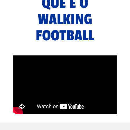
QUE É O
WALKING
FOOTBALL