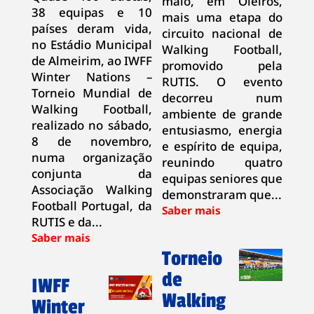
maio, em Oleiros,
38 equipas e 10
mais uma etapa do
países deram vida,
circuito nacional de
no Estádio Municipal
Walking Football,
de Almeirim, ao IWFF
promovido pela
Winter Nations –
RUTIS. O evento
Torneio Mundial de
decorreu num
Walking Football,
ambiente de grande
realizado no sábado,
entusiasmo, energia
8 de novembro,
e espírito de equipa,
numa organização
reunindo quatro
conjunta da
equipas seniores que
Associação Walking
demonstraram que...
Football Portugal, da
RUTIS e da...
Torneio
de
IWFF
Walking
Winter