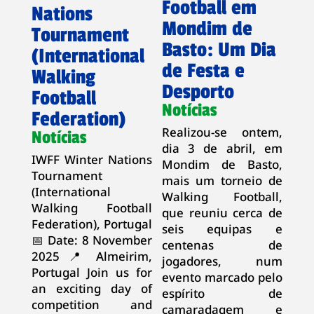
Football em
Nations
Mondim de
Tournament
Basto: Um Dia
(International
de Festa e
Walking
Desporto
Football
Notícias
Federation)
Realizou-se ontem,
Notícias
dia 3 de abril, em
IWFF Winter Nations
Mondim de Basto,
Tournament
mais um torneio de
(International
Walking Football,
Walking Football
que reuniu cerca de
Federation), Portugal
seis equipas e
📅 Date: 8 November
centenas de
2025 📍 Almeirim,
jogadores, num
Portugal Join us for
evento marcado pelo
an exciting day of
espírito de
competition and
camaradagem e