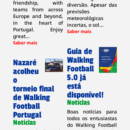
friendship, with
diversão. Apesar das
teams from across
previsões
Europe and beyond,
meteorológicas
in the heart of
incertas, o sol...
Portugal. Enjoy
great...
Guia de
Walking
Nazaré
Football
acolheu
5.0 já
o
está
torneio final
disponível!
de Walking
Notícias
Football
Boas notícias para
Portugal
todos os entusiastas
Notícias
do Walking Football