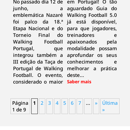
No passado dia 12 de
em Portugal! O tão
junho, a
aguardado Guia do
emblemática Nazaré
Walking Football 5.0
foi palco da 18.ª
já está disponível,
Etapa Nacional e do
para que jogadores,
Torneio Final do
treinadores e
Walking Football
apaixonados pela
Portugal, que
modalidade possam
integrou também a
aprofundar os seus
III edição da Taça de
conhecimentos e
Portugal de Walking
melhorar a prática
Football. O evento,
deste...
considerado o maior
Página
1
2
3
4
5
6
7
...
»
Última
1 de 9
»