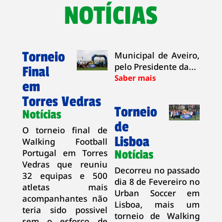
NOTÍCIAS
Torneio
Municipal de Aveiro,
pelo Presidente da...
Final
em
Torres Vedras
Torneio
Notícias
de
O torneio final de
Lisboa
Walking Football
Portugal em Torres
Notícias
Vedras que reuniu
Decorreu no passado
32 equipas e 500
dia 8 de Fevereiro no
atletas mais
Urban Soccer em
acompanhantes não
Lisboa, mais um
teria sido possivel
torneio de Walking
sem o esforço de