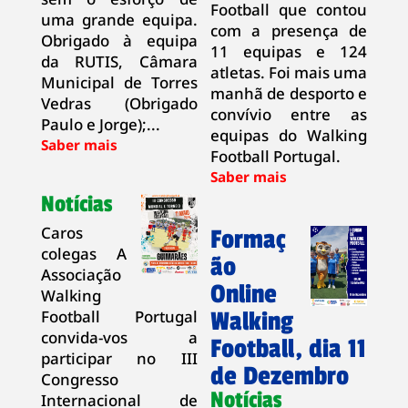
Football que contou
uma grande equipa.
com a presença de
Obrigado à equipa
11 equipas e 124
da RUTIS, Câmara
atletas. Foi mais uma
Municipal de Torres
manhã de desporto e
Vedras (Obrigado
convívio entre as
Paulo e Jorge);...
equipas do Walking
Football Portugal.
Notícias
Caros
Formaç
colegas A
ão
Associação
Online
Walking
Football Portugal
Walking
convida-vos a
Football, dia 11
participar no III
de Dezembro
Congresso
Notícias
Internacional de