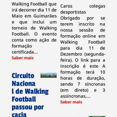
Walking Football que
Caros colegas
irá decorrer dia 11 de
desportistas
Maio em Guimarães
Obrigado por se
e que inclui um
terem inscrito na
torneio de Walking
nossa sessão de
Football. O evento
formação online em
conta como ação de
Walking Football
formação
para dia 11 de
certificada...
Dezembro (segunda-
feira). O link para a
inscrição é este A
formação terá 10
Circuito
horas de duração,
Naciona
sendo 7 síncronas
l de Walking
(em direto) e 3
assíncronas,...
Football
passou por
cacia