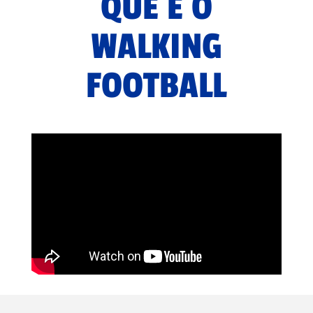
QUE É O
WALKING
FOOTBALL