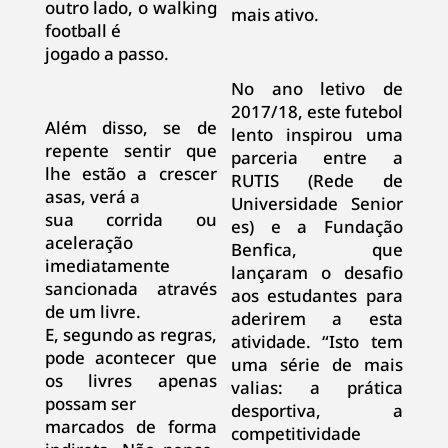
outro lado, o walking
mais ativo.
football é
jogado a passo.
No ano letivo de
2017/18, este futebol
Além disso, se de
lento inspirou uma
repente sentir que
parceria entre a
lhe estão a crescer
RUTIS (Rede de
asas, verá a
Universidade Senior
sua corrida ou
es) e a Fundação
aceleração
Benfica, que
imediatamente
lançaram o desafio
sancionada através
aos estudantes para
de um livre.
aderirem a esta
E, segundo as regras,
atividade. “Isto tem
pode acontecer que
uma série de mais
os livres apenas
valias: a prática
possam ser
desportiva, a
marcados de forma
competitividade