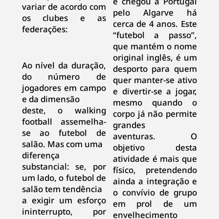
e chegou a Portugal
variar de acordo com
pelo Algarve há
os clubes e as
cerca de 4 anos. Este
federações:
“futebol a passo”,
que mantém o nome
original inglês, é um
Ao nível da duração,
desporto para quem
do número de
quer manter-se ativo
jogadores em campo
e divertir-se a jogar,
e da dimensão
mesmo quando o
deste, o walking
corpo já não permite
football assemelha-
grandes
se ao futebol de
aventuras. O
salão. Mas com uma
objetivo desta
diferença
atividade é mais que
substancial: se, por
físico, pretendendo
um lado, o futebol de
ainda a integração e
salão tem tendência
o convívio de grupo
a exigir um esforço
em prol de um
ininterrupto, por
envelhecimento