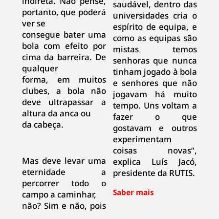
indireta. Não pense,
saudável, dentro das
portanto, que poderá
universidades cria o
ver se
espírito de equipa, e
consegue bater uma
como as equipas são
bola com efeito por
mistas temos
cima da barreira. De
senhoras que nunca
qualquer
tinham jogado à bola
forma, em muitos
e senhores que não
clubes, a bola não
jogavam há muito
deve ultrapassar a
tempo. Uns voltam a
altura da anca ou
fazer o que
da cabeça.
gostavam e outros
experimentam
coisas novas”,
Mas deve levar uma
explica Luís Jacó,
eternidade a
presidente da RUTIS.
percorrer todo o
campo a caminhar,
não? Sim e não, pois