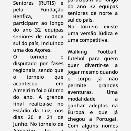
Seniores (RUTIS) e
do ano 32 equipas
pela Fundação
seniores de norte a
Benfica, onde
sul do país.
participam ao longo
No torneio existe
do ano 32 equipas
uma versão lúdica e
seniores de norte a
uma competitiva.
sul do país, incluíndo
uma dos Açores.
Walking Football,
O torneio é
futebol para quem
disputado por fases
quer divertir-se a
regionais, sendo que
jogar mesmo quando
o torneio que
o corpo já não
aconteceu em
permite grandes
Almeirim foi o último
aventuras. Uma
do ano. A grande
modalidade a
final realiza-se no
ganhar adeptos na
Estádio da Luz, nos
Europa e que já
dias 20 e 21 de
chegou a Portugal.
Junho. No torneio de
Com alguns nomes
Almeirim foi a