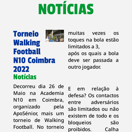
NOTÍCIAS
Torneio
muitas vezes os
toques na bola estão
Walking
limitados a 3,
Football
após os quais a bola
N10 Coimbra
deve ser passada a
outro jogador.
2022
Notícias
Decorreu dia 26 de
E em relação à
Maio na Academia
defesa? Os contactos
N10 em Coimbra,
entre adversários
organizado pela
são limitados ou não
ApoSénior, mais um
existem de todo e os
torneio de Walking
bloqueios são
Football. No torneio
proibidos. Calha