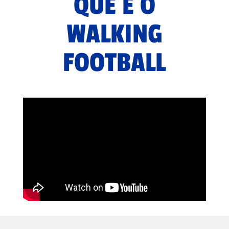
QUE É O
WALKING
FOOTBALL