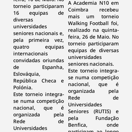
A Academia N10 em
torneio participaram
Coimbra recebeu
16 equipas de
mais um torneio
diversas
Walking Football foi,
universidades
realizado na quinta-
seniores nacionais e,
feira, 26 de Maio. No
pela primeira vez,
torneio participaram
quatro equipas
equipas de diversas
internacionais
universidades
convidadas oriundas
seniores nacionais.
de Espanha,
Este torneio integra-
Eslováquia,
se numa competição
República Checa e
nacional, que é
Polónia.
organizada pela
Este torneio integra-
Rede de
se numa competição
Universidades
nacional, que é
Seniores (RUTIS) e
organizada pela
pela Fundação
Rede de
Benfica, onde
Universidades
participam ao longo